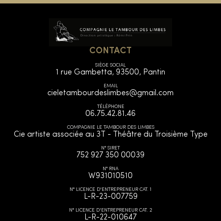
CONTACT
SIÈGE SOCIAL
1 rue Gambetta, 93500, Pantin
EMAIL
cieletambourdeslimbes@gmail.com
TÉLÉPHONE
06.75.42.81.46
COMPAGNIE LE TAMBOUR DES LIMBES
Cie artiste associée au 3T - Théâtre du Troisième Type
N° SIRET
752 927 350 00039
N° RNA
W931010510
N° LICENCE D'ENTREPRENEUR CAT. 1
L-R-23-007759
N° LICENCE D'ENTREPRENEUR CAT. 2
L-R-22-010647