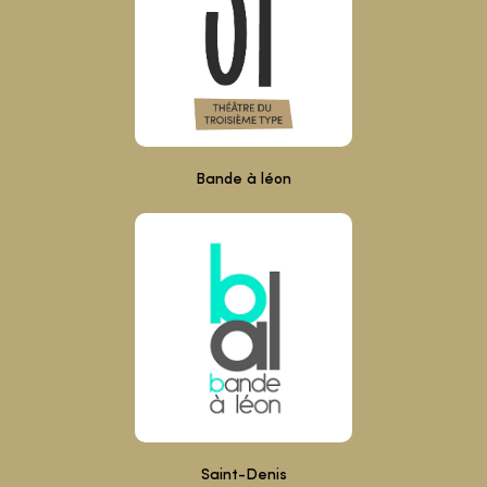
Bande à léon
Saint-Denis