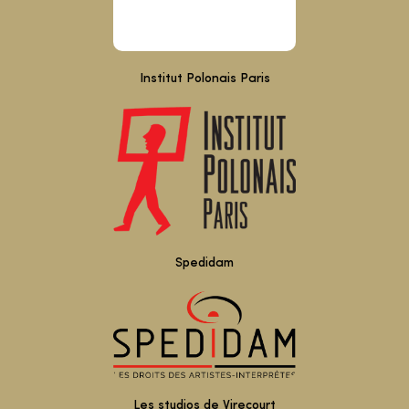
Institut Polonais Paris
Spedidam
Les studios de Virecourt