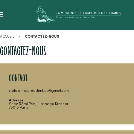
ACCUEIL
CONTACTEZ-NOUS
CONTACTEZ-NOUS
CONTACT
cieletambourdeslimbes@gmail.com
Adresse
Chez Rémi Prin, 11 passage Kracher
75018 Paris