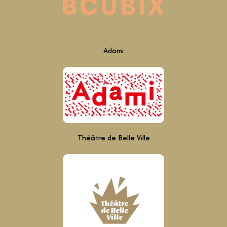
Adami
Théâtre de Belle Ville