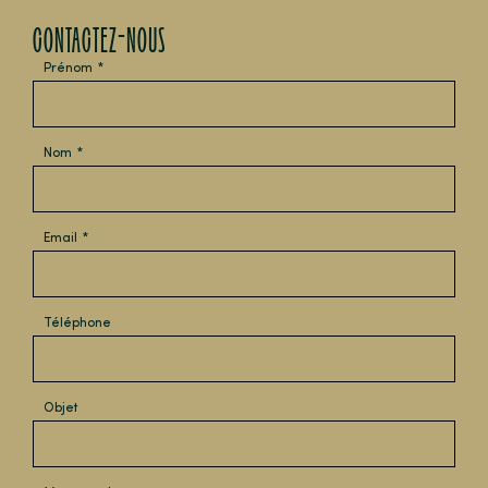
CONTACTEZ-NOUS
Prénom
Nom
Email
Téléphone
Objet